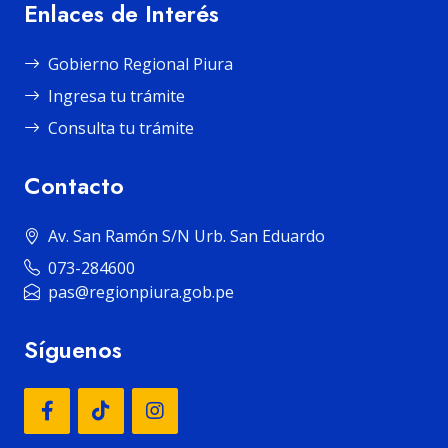
Enlaces de Interés
Gobierno Regional Piura
Ingresa tu trámite
Consulta tu trámite
Contacto
Av. San Ramón S/N Urb. San Eduardo
073-284600
pas@regionpiura.gob.pe
Síguenos