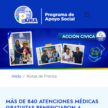
Previous
Ne
Inicio
Notas de Prensa
MÁS DE 840 ATENCIONES MÉDICAS
GRATUITAS BENEFICIARON A