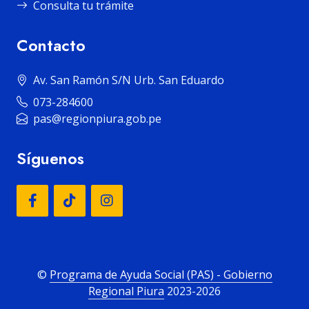
Consulta tu trámite
Contacto
Av. San Ramón S/N Urb. San Eduardo
073-284600
pas@regionpiura.gob.pe
Síguenos
©
Programa de Ayuda Social (PAS) - Gobierno
Regional Piura
2023-2026