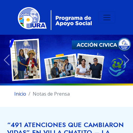
Previous
Ne
Inicio
Notas de Prensa
“491 ATENCIONES QUE CAMBIARON
VIDAS” EN VILLA CHATITO – LA