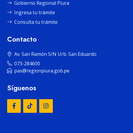
Gobierno Regional Piura
Ingresa tu trámite
Consulta tu trámite
Contacto
Av. San Ramón S/N Urb. San Eduardo
073-284600
pas@regionpiura.gob.pe
Síguenos