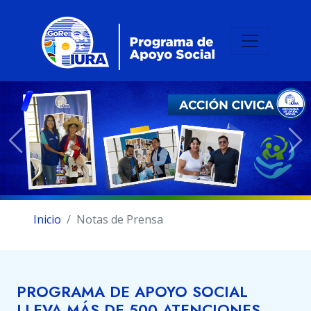
Previous
Ne
Inicio
Notas de Prensa
PROGRAMA DE APOYO SOCIAL
LLEVA MÁS DE 500 ATENCIONES