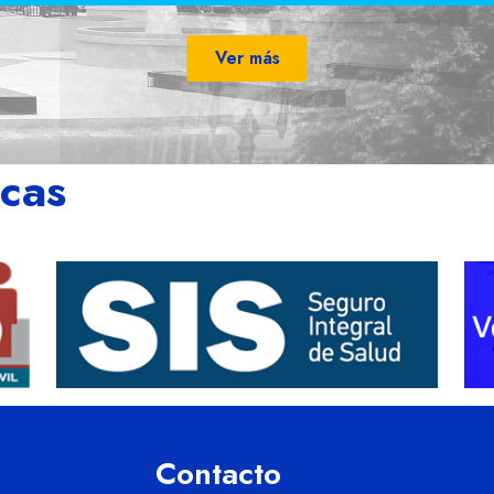
Ver más
icas
Contacto