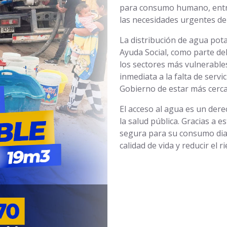
para consumo humano, entre
las necesidades urgentes de 
La distribución de agua pot
Ayuda Social, como parte de
los sectores más vulnerable
inmediata a la falta de servi
Gobierno de estar más cerca 
El acceso al agua es un der
la salud pública. Gracias a 
segura para su consumo diar
calidad de vida y reducir el