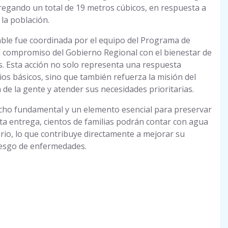
gando un total de 19 metros cúbicos, en respuesta a
la población.
able fue coordinada por el equipo del Programa de
l compromiso del Gobierno Regional con el bienestar de
s. Esta acción no solo representa una respuesta
cios básicos, sino que también refuerza la misión del
de la gente y atender sus necesidades prioritarias.
echo fundamental y un elemento esencial para preservar
esta entrega, cientos de familias podrán contar con agua
io, lo que contribuye directamente a mejorar su
 riesgo de enfermedades.