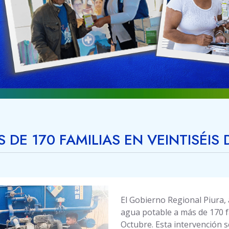
DE 170 FAMILIAS EN VEINTISÉIS
El Gobierno Regional Piura,
agua potable a más de 170 fa
Octubre. Esta intervención s