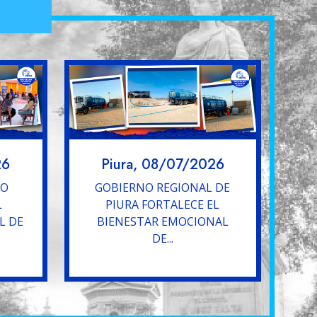
26
Piura, 08/07/2026
YO
GOBIERNO REGIONAL DE
L
PIURA FORTALECE EL
L DE
BIENESTAR EMOCIONAL
DE...