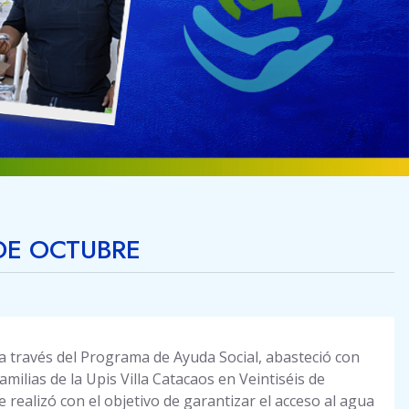
 DE OCTUBRE
 a través del Programa de Ayuda Social, abasteció con
milias de la Upis Villa Catacaos en Veintiséis de
e realizó con el objetivo de garantizar el acceso al agua