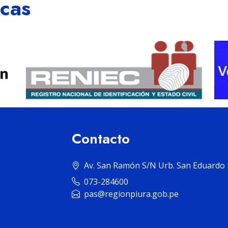
icas
Contacto
Av. San Ramón S/N Urb. San Eduardo
073-284600
pas@regionpiura.gob.pe