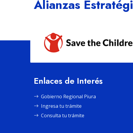
Alianzas Estratég
Enlaces de Interés
Gobierno Regional Piura
Ingresa tu trámite
Consulta tu trámite