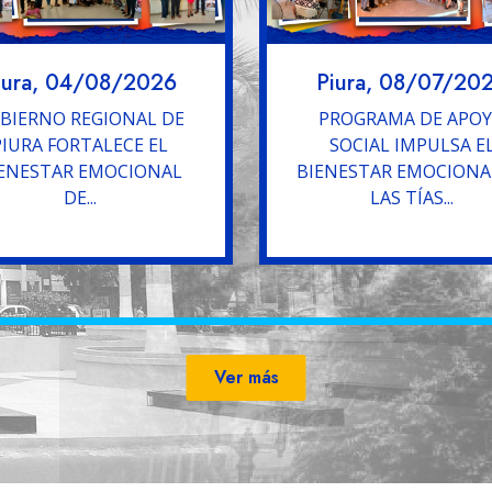
iura, 04/08/2026
Piura, 08/07/20
BIERNO REGIONAL DE
PROGRAMA DE APO
PIURA FORTALECE EL
SOCIAL IMPULSA E
ENESTAR EMOCIONAL
BIENESTAR EMOCIONA
DE...
LAS TÍAS...
Ver más