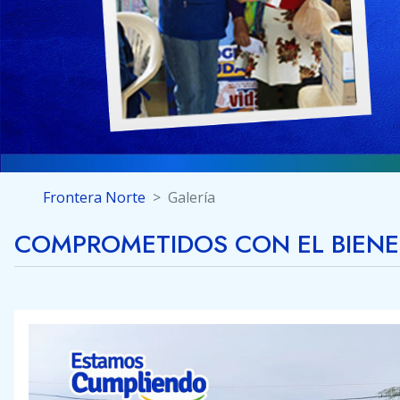
Frontera Norte
Galería
COMPROMETIDOS CON EL BIEN