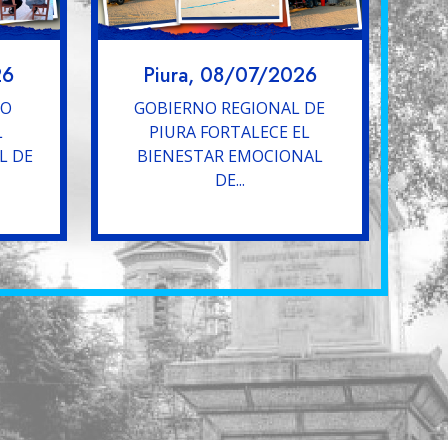
26
Piura, 08/07/2026
YO
GOBIERNO REGIONAL DE
L
PIURA FORTALECE EL
L DE
BIENESTAR EMOCIONAL
DE...