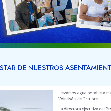
ESTAR DE NUESTROS ASENTAMIE
Llevamos agua potable a más 
Veintiséis de Octubre.
La directora ejecutiva del Pr