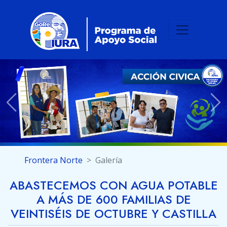
Previous
Ne
Frontera Norte
Galería
ABASTECEMOS CON AGUA POTABLE
A MÁS DE 600 FAMILIAS DE
VEINTISÉIS DE OCTUBRE Y CASTILLA