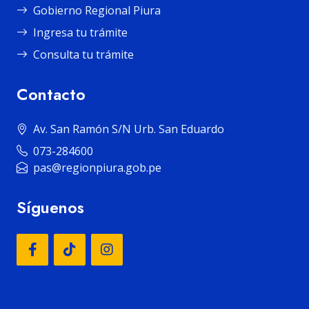
Gobierno Regional Piura
Ingresa tu trámite
Consulta tu trámite
Contacto
Av. San Ramón S/N Urb. San Eduardo
073-284600
pas@regionpiura.gob.pe
Síguenos