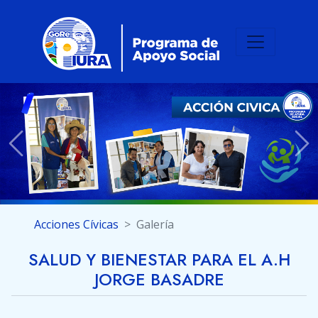
Previous
Ne
Acciones Cívicas
Galería
SALUD Y BIENESTAR PARA EL A.H
JORGE BASADRE